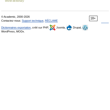
World dictionary
© Academic, 2000-2026
18+
Contactez-nous:
Support technique
,
RÉCLAME
Dictionnaires exportation
, créé sur PHP,
Joomla,
Drupal,
WordPress, MODx.