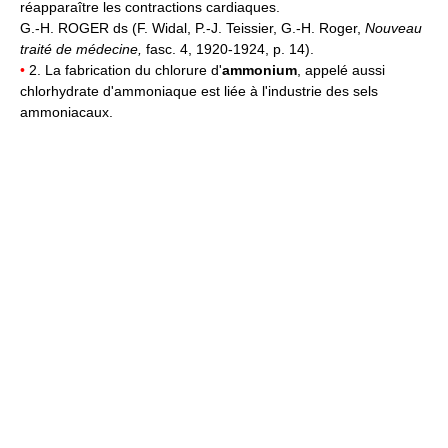
réapparaître les contractions cardiaques.
G.-H. ROGER ds (F. Widal, P.-J. Teissier, G.-H. Roger,
Nouveau
traité de médecine,
fasc. 4, 1920-1924, p. 14).
•
2. La fabrication du chlorure d'
ammonium
, appelé aussi
chlorhydrate d'ammoniaque est liée à l'industrie des sels
ammoniacaux.