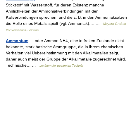
Stickstoff mit Wasserstoff, für deren Existenz manche
Ähnlichkeiten der Ammoniakverbindungen mit den
Kaliverbindungen sprechen, und die z. B. in den Ammoniaksalzen
die Rolle eines Metalls spielt (vgl. Ammoniak).… …
Meyers Großes
Konversations-Lexikon
Ammonium
— oder Ammon NH4, eine in freiem Zustande nicht
bekannte, stark basische Atomgruppe, die in ihrem chemischen
Verhalten viel Uebereinstimmung mit den Alkalimetallen zeigt,
daher auch meist der Gruppe der Alkalimetalle zugerechnet wird.
Technische… …
Lexikon der gesamten Technik